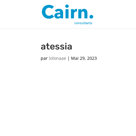
atessia
par
lolonaae
|
Mai 29, 2023