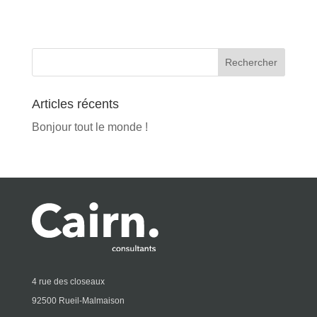
Articles récents
Bonjour tout le monde !
4 rue des closeaux
92500 Rueil-Malmaison